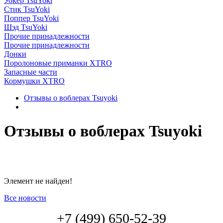
Уокер TsuYoki
Стик TsuYoki
Поппер TsuYoki
Шэд TsuYoki
Прочие принадлежности
Прочие принадлежности
Донки
Поролоновые приманки XTRO
Запасные части
Кормушки XTRO
Отзывы о воблерах Tsuyoki
Отзывы о воблерах Tsuyoki
Элемент не найден!
Все новости
+7 (499) 650-52-39