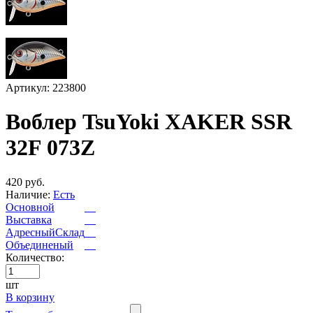
Артикул: 223800
Воблер TsuYoki XAKER SSR
32F 073Z
420 руб.
Наличие:
Есть
Основной
Выставка
АдресныйСклад
Объединеный
Количество:
шт
В корзину