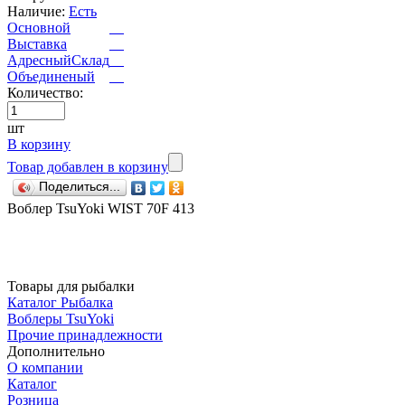
Наличие:
Есть
Основной
Выставка
АдресныйСклад
Объединеный
Количество:
шт
В корзину
Товар добавлен в корзину
Поделиться...
Воблер TsuYoki WIST 70F 413
Товары для рыбалки
Каталог Рыбалка
Воблеры TsuYoki
Прочие принадлежности
Дополнительно
О компании
Каталог
Розница