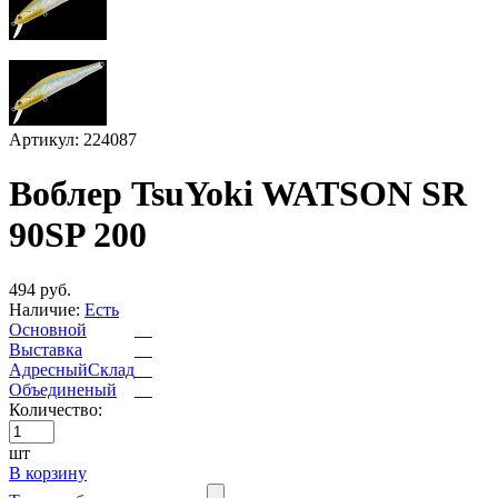
Артикул: 224087
Воблер TsuYoki WATSON SR
90SP 200
494 руб.
Наличие:
Есть
Основной
Выставка
АдресныйСклад
Объединеный
Количество:
шт
В корзину