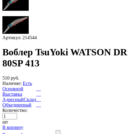
Артикул: 214544
Воблер TsuYoki WATSON DR
80SP 413
510 руб.
Наличие:
Есть
Основной
Выставка
АдресныйСклад
Объединеный
Количество:
шт
В корзину