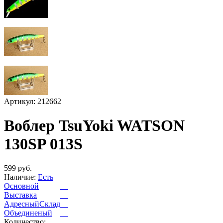
Артикул: 212662
Воблер TsuYoki WATSON
130SP 013S
599 руб.
Наличие:
Есть
Основной
Выставка
АдресныйСклад
Объединеный
Количество: