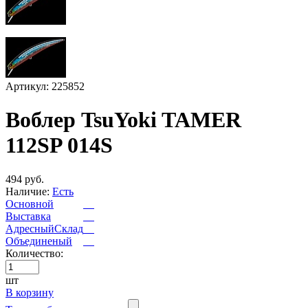
Артикул: 225852
Воблер TsuYoki TAMER
112SP 014S
494 руб.
Наличие:
Есть
Основной
Выставка
АдресныйСклад
Объединеный
Количество:
шт
В корзину