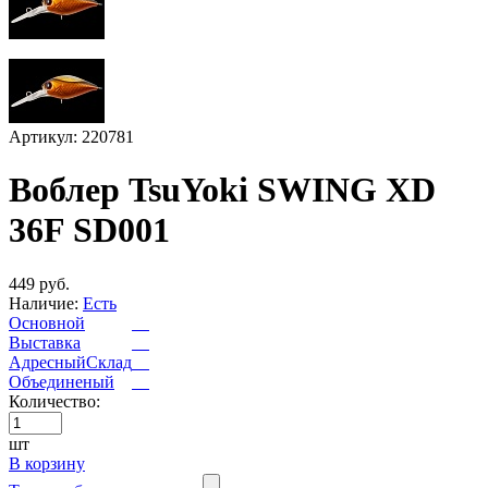
Артикул: 220781
Воблер TsuYoki SWING XD
36F SD001
449 руб.
Наличие:
Есть
Основной
Выставка
АдресныйСклад
Объединеный
Количество:
шт
В корзину