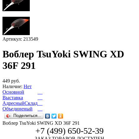
Артикул: 213549
Воблер TsuYoki SWING XD
36F 291
449 руб.
Наличие:
Нет
Основной
Выставка
АдресныйСклад
Объединеный
Поделиться...
Воблер TsuYoki SWING XD 36F 291
+7 (499) 650-52-39
ЗАКАЗ ТОВАРОВ ДОСТУПЕН