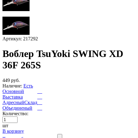
Артикул: 217292
Воблер TsuYoki SWING XD
36F 265S
449 руб.
Наличие:
Есть
Основной
Выставка
АдресныйСклад
Объединеный
Количество:
шт
В корзину