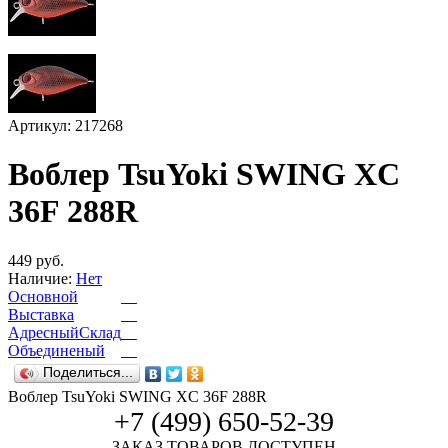
Артикул: 217268
Воблер TsuYoki SWING XC
36F 288R
449 руб.
Наличие:
Нет
Основной
Выставка
АдресныйСклад
Объединеный
Поделиться...
Воблер TsuYoki SWING XC 36F 288R
+7 (499) 650-52-39
ЗАКАЗ ТОВАРОВ ДОСТУПЕН