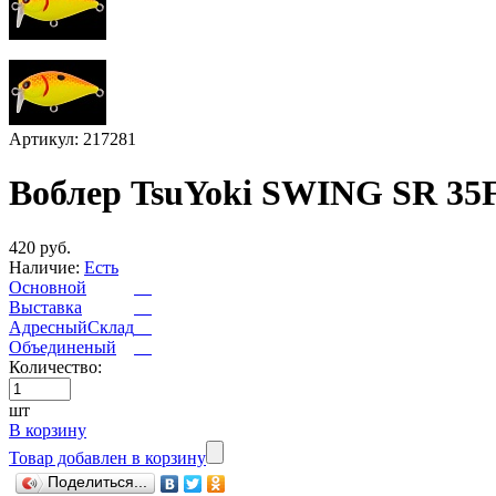
Артикул: 217281
Воблер TsuYoki SWING SR 35
420 руб.
Наличие:
Есть
Основной
Выставка
АдресныйСклад
Объединеный
Количество:
шт
В корзину
Товар добавлен в корзину
Поделиться...