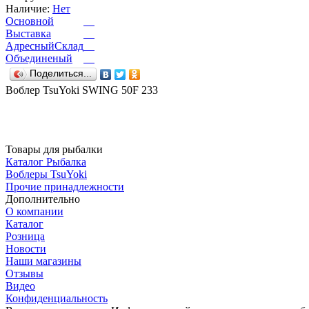
Наличие:
Нет
Основной
Выставка
АдресныйСклад
Объединеный
Поделиться...
Воблер TsuYoki SWING 50F 233
Товары для рыбалки
Каталог Рыбалка
Воблеры TsuYoki
Прочие принадлежности
Дополнительно
О компании
Каталог
Розница
Новости
Наши магазины
Отзывы
Видео
Конфиденциальность