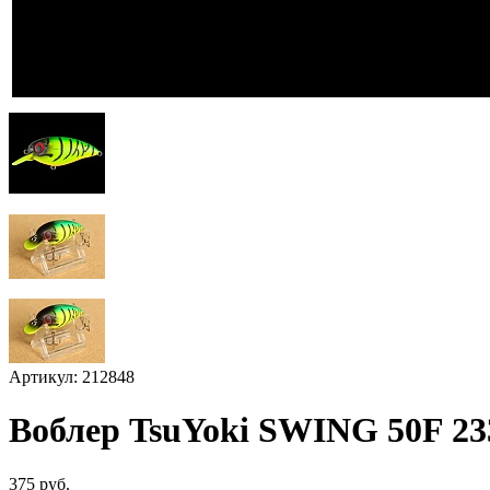
Артикул: 212848
Воблер TsuYoki SWING 50F 23
375 руб.