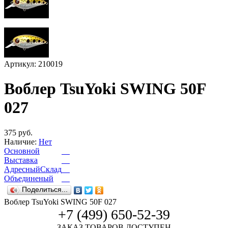
Артикул: 210019
Воблер TsuYoki SWING 50F
027
375 руб.
Наличие:
Нет
Основной
Выставка
АдресныйСклад
Объединеный
Поделиться...
Воблер TsuYoki SWING 50F 027
+7 (499) 650-52-39
ЗАКАЗ ТОВАРОВ ДОСТУПЕН