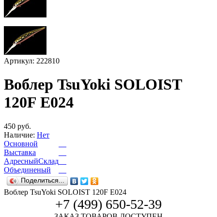
Артикул: 222810
Воблер TsuYoki SOLOIST
120F E024​​​​​​​
450 руб.
Наличие:
Нет
Основной
Выставка
АдресныйСклад
Объединеный
Поделиться...
Воблер TsuYoki SOLOIST 120F E024​​​​​​​
+7 (499) 650-52-39
ЗАКАЗ ТОВАРОВ ДОСТУПЕН