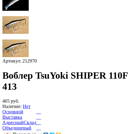
Артикул: 212970
Воблер TsuYoki SHIPER 110F
413
465 руб.
Наличие:
Нет
Основной
Выставка
АдресныйСклад
Объединеный