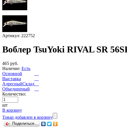
Артикул: 222752
Воблер TsuYoki RIVAL SR 56S
465 руб.
Наличие:
Есть
Основной
Выставка
АдресныйСклад
Объединеный
Количество:
шт
В корзину
Товар добавлен в корзину
Поделиться...