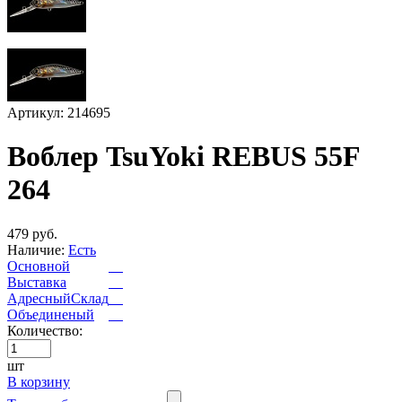
Артикул: 214695
Воблер TsuYoki REBUS 55F
264
479 руб.
Наличие:
Есть
Основной
Выставка
АдресныйСклад
Объединеный
Количество:
шт
В корзину