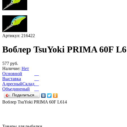
Артикул: 216422
Воблер TsuYoki PRIMA 60F L6
577 руб.
Наличие:
Нет
Основной
Выставка
АдресныйСклад
Объединеный
Поделиться...
Воблер TsuYoki PRIMA 60F L614
Товары для рыбалки