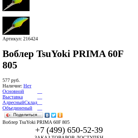
Артикул: 216424
Воблер TsuYoki PRIMA 60F
805
577 руб.
Наличие:
Нет
Основной
Выставка
АдресныйСклад
Объединеный
Поделиться...
Воблер TsuYoki PRIMA 60F 805
+7 (499) 650-52-39
ЗАКАЗ ТОВАРОВ ДОСТУПЕН