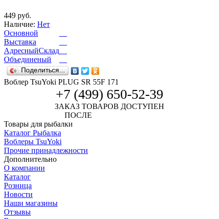
449 руб.
Наличие:
Нет
Основной
Выставка
АдресныйСклад
Объединеный
Поделиться...
Воблер TsuYoki PLUG SR 55F 171
+7 (499) 650-52-39
ЗАКАЗ ТОВАРОВ ДОСТУПЕН
ПОСЛЕ
АВТОРИЗАЦИИ
Товары для рыбалки
Каталог Рыбалка
Воблеры TsuYoki
Прочие принадлежности
Дополнительно
О компании
Каталог
Розница
Новости
Наши магазины
Отзывы