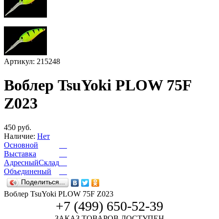
Артикул: 215248
Воблер TsuYoki PLOW 75F
Z023
450 руб.
Наличие:
Нет
Основной
Выставка
АдресныйСклад
Объединеный
Поделиться...
Воблер TsuYoki PLOW 75F Z023
+7 (499) 650-52-39
ЗАКАЗ ТОВАРОВ ДОСТУПЕН