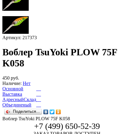
Артикул: 217373
Воблер TsuYoki PLOW 75F
K058
450 руб.
Наличие:
Нет
Основной
Выставка
АдресныйСклад
Объединеный
Поделиться...
Воблер TsuYoki PLOW 75F K058
+7 (499) 650-52-39
ЗАКАЗ ТОВАРОВ ДОСТУПЕН