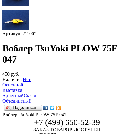
Артикул: 211005
Воблер TsuYoki PLOW 75F
047
450 руб.
Наличие:
Нет
Основной
Выставка
АдресныйСклад
Объединеный
Поделиться...
Воблер TsuYoki PLOW 75F 047
+7 (499) 650-52-39
ЗАКАЗ ТОВАРОВ ДОСТУПЕН