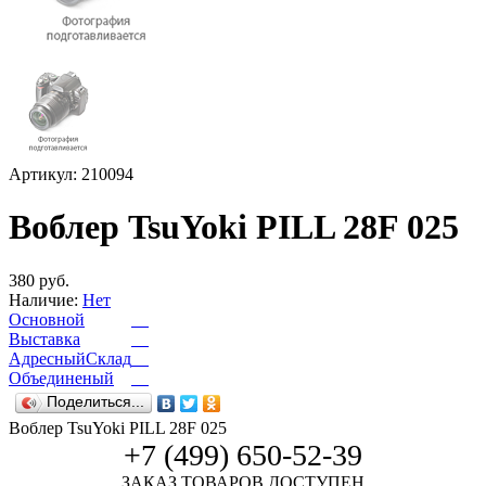
Артикул: 210094
Воблер TsuYoki PILL 28F 025
380 руб.
Наличие:
Нет
Основной
Выставка
АдресныйСклад
Объединеный
Поделиться...
Воблер TsuYoki PILL 28F 025
+7 (499) 650-52-39
ЗАКАЗ ТОВАРОВ ДОСТУПЕН