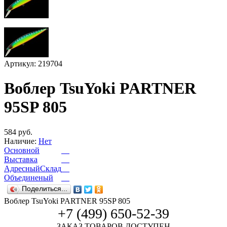
Артикул: 219704
Воблер TsuYoki PARTNER
95SP 805
584 руб.
Наличие:
Нет
Основной
Выставка
АдресныйСклад
Объединеный
Поделиться...
Воблер TsuYoki PARTNER 95SP 805
+7 (499) 650-52-39
ЗАКАЗ ТОВАРОВ ДОСТУПЕН