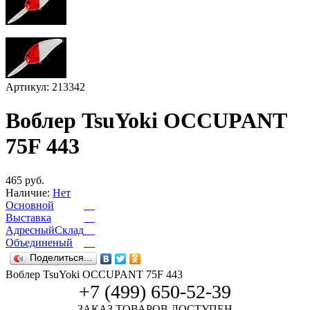
Артикул: 213342
Воблер TsuYoki OCCUPANT
75F 443
465 руб.
Наличие:
Нет
Основной
Выставка
АдресныйСклад
Объединеный
Поделиться...
Воблер TsuYoki OCCUPANT 75F 443
+7 (499) 650-52-39
ЗАКАЗ ТОВАРОВ ДОСТУПЕН