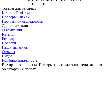
ПОСЛЕ
АВТОРИЗАЦИИ
Товары для рыбалки
Каталог Рыбалка
Воблеры TsuYoki
Прочие принадлежности
Дополнительно
О компании
Каталог
Розница
Новости
Наши магазины
Отзывы
Видео
Конфиденциальность
Все права защищены. Информация сайта защищена законом
об авторских правах.