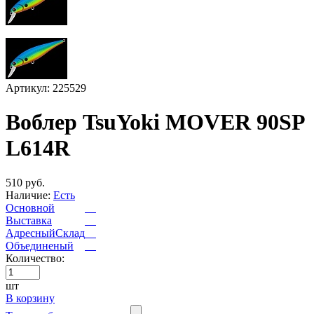
Артикул: 225529
Воблер TsuYoki MOVER 90SP
L614R
510 руб.
Наличие:
Есть
Основной
Выставка
АдресныйСклад
Объединеный
Количество:
шт
В корзину