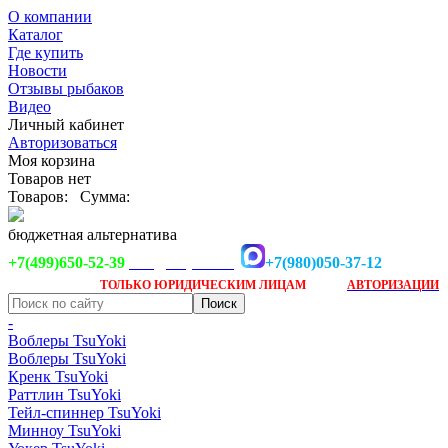
О компании
Каталог
Где купить
Новости
Отзывы рыбаков
Видео
Личный кабинет
Авторизоваться
Моя корзина
Товаров нет
Товаров:
Сумма:
бюджетная альтернатива
+7(499)650-52-39
+7(980)050-37-12
info@tsuyoki.ru
Заказ доступен
после
ТОЛЬКО
ЮРИДИЧЕСКИМ ЛИЦАМ
АВТОРИЗАЦИИ
-
Воблеры TsuYoki
Воблеры TsuYoki
Кренк TsuYoki
Раттлин TsuYoki
Тейл-спиннер TsuYoki
Минноу TsuYoki