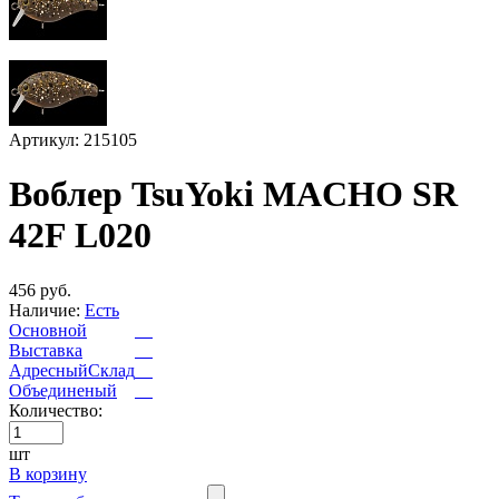
Артикул: 215105
Воблер TsuYoki MACHO SR
42F L020
456 руб.
Наличие:
Есть
Основной
Выставка
АдресныйСклад
Объединеный
Количество:
шт
В корзину