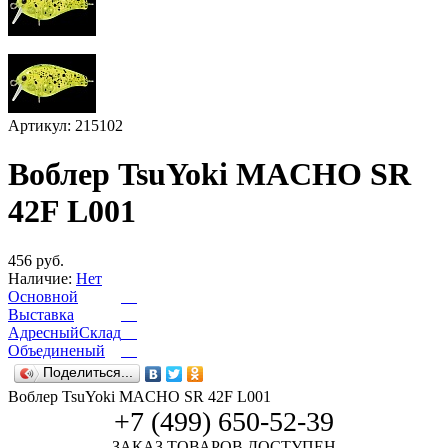
Артикул: 215102
Воблер TsuYoki MACHO SR
42F L001
456 руб.
Наличие:
Нет
Основной
Выставка
АдресныйСклад
Объединеный
Поделиться...
Воблер TsuYoki MACHO SR 42F L001
+7 (499) 650-52-39
ЗАКАЗ ТОВАРОВ ДОСТУПЕН