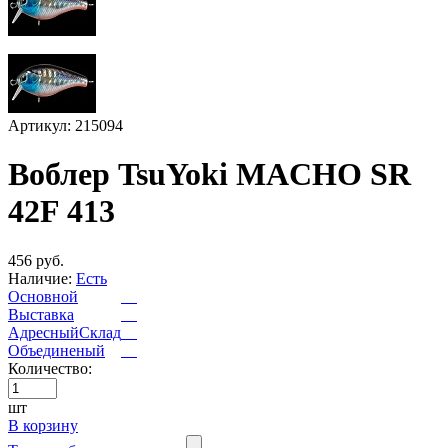
Артикул: 215094
Воблер TsuYoki MACHO SR
42F 413
456 руб.
Наличие:
Есть
Основной
Выставка
АдресныйСклад
Объединеный
Количество:
шт
В корзину