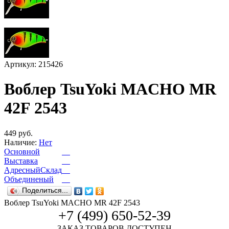
Артикул: 215426
Воблер TsuYoki MACHO MR
42F 2543
449 руб.
Наличие:
Нет
Основной
Выставка
АдресныйСклад
Объединеный
Поделиться...
Воблер TsuYoki MACHO MR 42F 2543
+7 (499) 650-52-39
ЗАКАЗ ТОВАРОВ ДОСТУПЕН