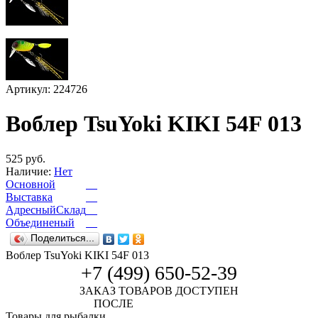
Артикул: 224726
Воблер TsuYoki KIKI 54F 013
525 руб.
Наличие:
Нет
Основной
Выставка
АдресныйСклад
Объединеный
Поделиться...
Воблер TsuYoki KIKI 54F 013
+7 (499) 650-52-39
ЗАКАЗ ТОВАРОВ ДОСТУПЕН
ПОСЛЕ
АВТОРИЗАЦИИ
Товары для рыбалки