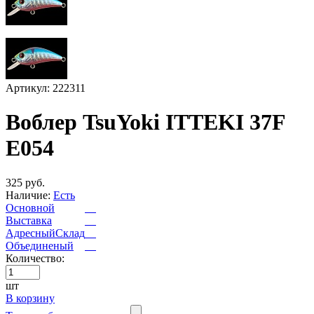
Артикул: 222311
Воблер TsuYoki ITTEKI 37F
E054
325 руб.
Наличие:
Есть
Основной
Выставка
АдресныйСклад
Объединеный
Количество:
шт
В корзину