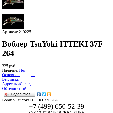
Артикул: 219225
Воблер TsuYoki ITTEKI 37F
264
325 руб.
Наличие:
Нет
Основной
Выставка
АдресныйСклад
Объединеный
Поделиться...
Воблер TsuYoki ITTEKI 37F 264
+7 (499) 650-52-39
ЗАКАЗ ТОВАРОВ ДОСТУПЕН