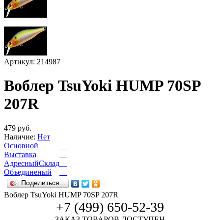
Артикул: 214987
Воблер TsuYoki HUMP 70SP
207R
479 руб.
Наличие:
Нет
Основной
Выставка
АдресныйСклад
Объединеный
Поделиться...
Воблер TsuYoki HUMP 70SP 207R
+7 (499) 650-52-39
ЗАКАЗ ТОВАРОВ ДОСТУПЕН