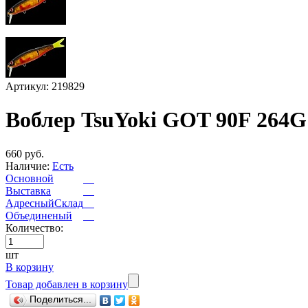
Артикул: 219829
Воблер TsuYoki GOT 90F 264G
660 руб.
Наличие:
Есть
Основной
Выставка
АдресныйСклад
Объединеный
Количество:
шт
В корзину
Товар добавлен в корзину
Поделиться...