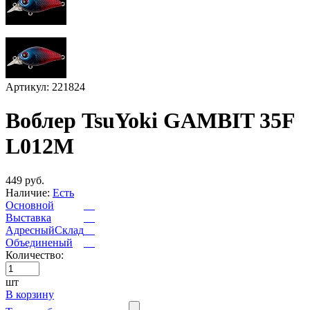
Артикул: 221824
Воблер TsuYoki GAMBIT 35F
L012M
449 руб.
Наличие:
Есть
Основной
Выставка
АдресныйСклад
Объединеный
Количество:
шт
В корзину