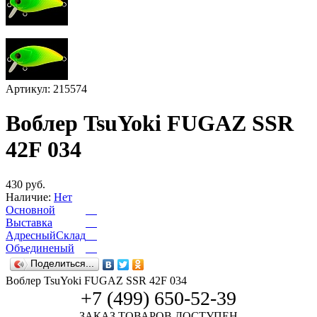
Артикул: 215574
Воблер TsuYoki FUGAZ SSR
42F 034
430 руб.
Наличие:
Нет
Основной
Выставка
АдресныйСклад
Объединеный
Поделиться...
Воблер TsuYoki FUGAZ SSR 42F 034
+7 (499) 650-52-39
ЗАКАЗ ТОВАРОВ ДОСТУПЕН