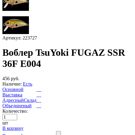
Артикул: 223727
Воблер TsuYoki FUGAZ SSR
36F E004
456 руб.
Наличие:
Есть
Основной
Выставка
АдресныйСклад
Объединеный
Количество:
шт
В корзину