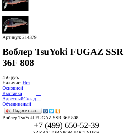
Артикул: 214379
Воблер TsuYoki FUGAZ SSR
36F 808
456 руб.
Наличие:
Нет
Основной
Выставка
АдресныйСклад
Объединеный
Поделиться...
Воблер TsuYoki FUGAZ SSR 36F 808
+7 (499) 650-52-39
ЗАКАЗ ТОВАРОВ ДОСТУПЕН