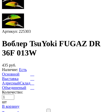
Артикул: 225303
Воблер TsuYoki FUGAZ DR
36F 013W
435 руб.
Наличие:
Есть
Основной
Выставка
АдресныйСклад
Объединеный
Количество:
шт
В корзину