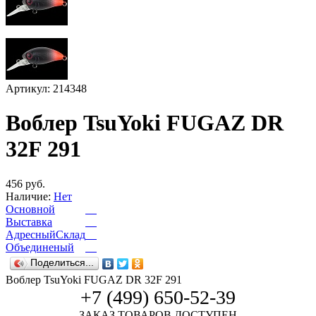
Артикул: 214348
Воблер TsuYoki FUGAZ DR
32F 291
456 руб.
Наличие:
Нет
Основной
Выставка
АдресныйСклад
Объединеный
Поделиться...
Воблер TsuYoki FUGAZ DR 32F 291
+7 (499) 650-52-39
ЗАКАЗ ТОВАРОВ ДОСТУПЕН