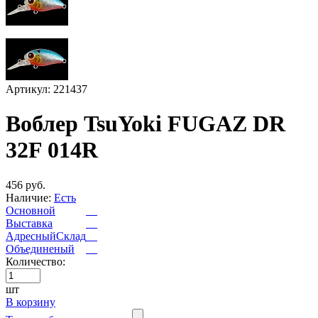
Артикул: 221437
Воблер TsuYoki FUGAZ DR
32F 014R
456 руб.
Наличие:
Есть
Основной
Выставка
АдресныйСклад
Объединеный
Количество:
шт
В корзину