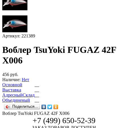
Артикул: 221389
Воблер TsuYoki FUGAZ 42F
X006
456 руб.
Наличие:
Нет
Основной
Выставка
АдресныйСклад
Объединеный
Поделиться...
Воблер TsuYoki FUGAZ 42F X006
+7 (499) 650-52-39
ЗАКАЗ ТОВАРОВ ДОСТУПЕН