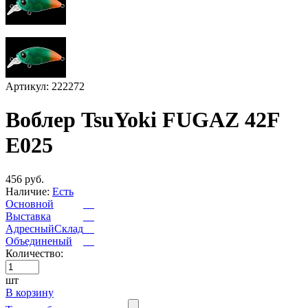
Артикул: 222272
Воблер TsuYoki FUGAZ 42F
E025
456 руб.
Наличие:
Есть
Основной
Выставка
АдресныйСклад
Объединеный
Количество:
шт
В корзину