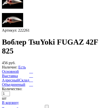
Артикул: 222261
Воблер TsuYoki FUGAZ 42F
825
456 руб.
Наличие:
Есть
Основной
Выставка
АдресныйСклад
Объединеный
Количество:
шт
В корзину