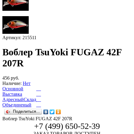
Артикул: 215511
Воблер TsuYoki FUGAZ 42F
207R
456 руб.
Наличие:
Нет
Основной
Выставка
АдресныйСклад
Объединеный
Поделиться...
Воблер TsuYoki FUGAZ 42F 207R
+7 (499) 650-52-39
ЗАКАЗ ТОВАРОВ ДОСТУПЕН