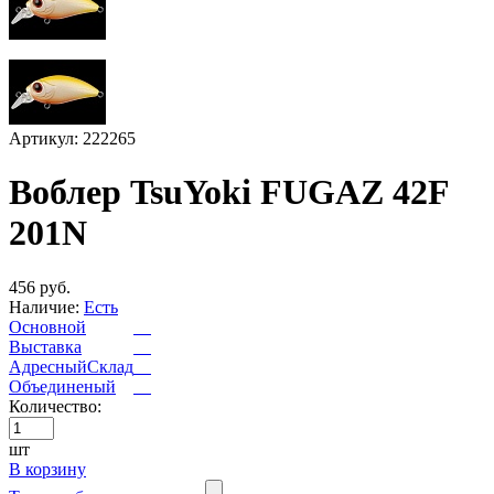
Артикул: 222265
Воблер TsuYoki FUGAZ 42F
201N
456 руб.
Наличие:
Есть
Основной
Выставка
АдресныйСклад
Объединеный
Количество:
шт
В корзину